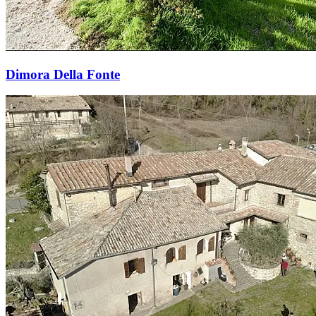
Dimora Della Fonte