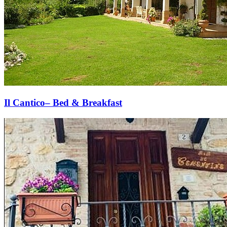
Il Cantico– Bed & Breakfast