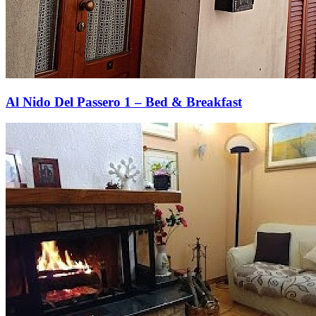
Al Nido Del Passero 1 – Bed & Breakfast