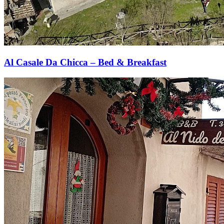
Al Casale Da Chicca – Bed & Breakfast