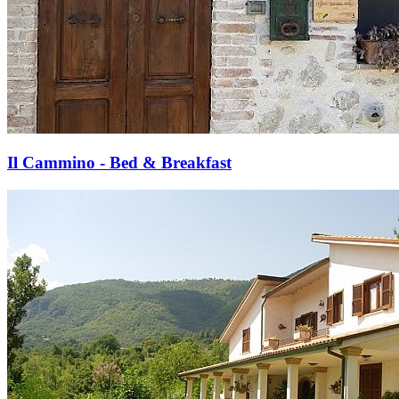
Il Cammino - Bed & Breakfast