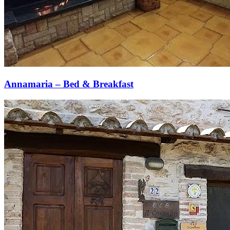
Annamaria – Bed & Breakfast