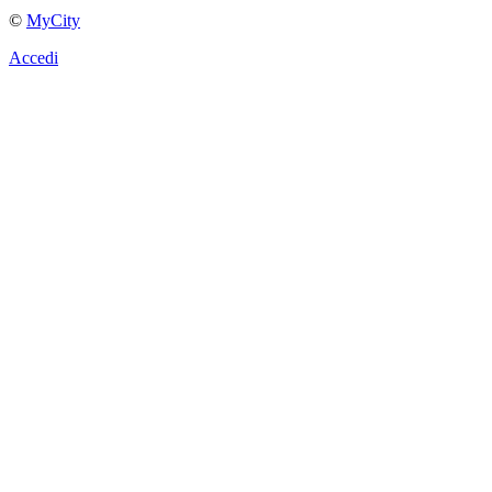
©
MyCity
Accedi